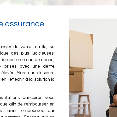
ne assurance
ancier de votre famille, se
que des plus judicieuses.
e demeure en cas de décès,
ux prises avec une dette
 élevée. Alors que plusieurs
n réfléchir à la solution la
stitutions bancaires vous
hèque afin de rembourser en
est ainsi remboursée par