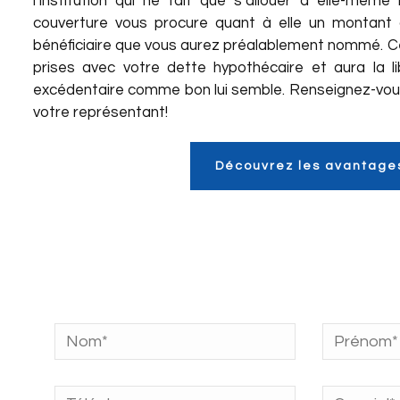
l’institution qui ne fait que s’allouer à elle-mê
couverture vous procure quant à elle un montant d
bénéficiaire que vous aurez préalablement nommé. Ce
prises avec votre dette hypothécaire et aura la lib
excédentaire comme bon lui semble. Renseignez-vous
votre représentant!
Découvrez les avantage