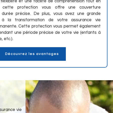
flexibilité et une facilité de compréhension tout en
, cette protection vous offre une couverture
e durée précise. De plus, vous avez une grande
 à la transformation de votre assurance vie
manente. Cette protection vous permet également
ndant une période précise de votre vie (enfants à
 etc.).
Découvrez les avantages
surance vie