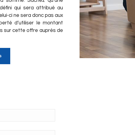
me la somme. Sachez qu’une
éfini qui sera attribué au
lui-ci ne sera donc pas aux
erté d’utiliser le montant
 sur cette offre auprès de
s