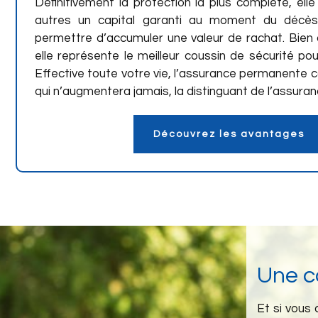
Définitivement la protection la plus complète, ell
autres un capital garanti au moment du décè
permettre d’accumuler une valeur de rachat. Bien
elle représente le meilleur coussin de sécurité pou
Effective toute votre vie, l’assurance permanente
qui n’augmentera jamais, la distinguant de l’assura
Découvrez les avantages
Une c
Et si vous